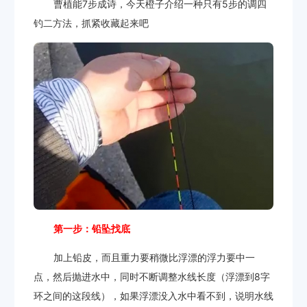
曹植能7步成诗，今天橙子介绍一种只有5步的调四
钓二方法，抓紧收藏起来吧
第一步：铅坠找底
加上铅皮，而且重力要稍微比浮漂的浮力要中一
点，然后抛进水中，同时不断调整水线长度（浮漂到8字
环之间的这段线），如果浮漂没入水中看不到，说明水线