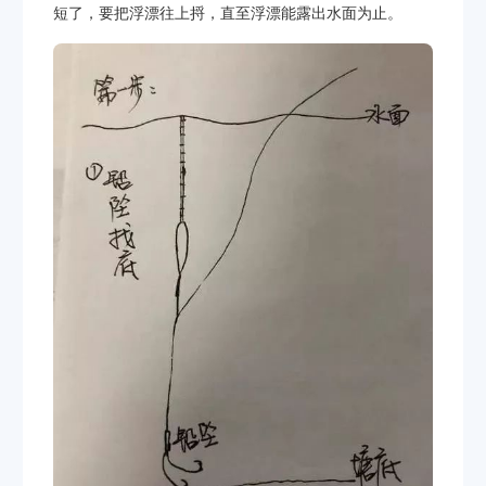
短了，要把浮漂往上捋，直至浮漂能露出水面为止。