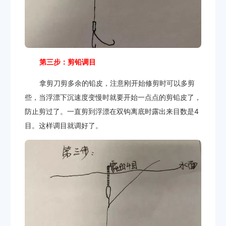
第三步：剪铅调目
拿剪刀剪多余的铅皮，注意刚开始修剪时可以多剪
些，当浮漂下沉速度变慢时就要开始一点点的剪铅皮了，
防止剪过了。一直剪到浮漂在双钩离底时露出来目数是4
目。这样调目就调好了。