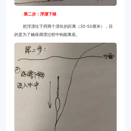
第二步：浮漂下移
把浮漂往下捋两个漂长的距离（30-50厘米），目
的是为了确保调漂过程中钩能离底。