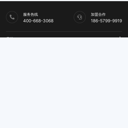
服务热线
加盟合作
400-668-3068
186-5799-9919
品牌
产品
赛事
加盟
动态
联系