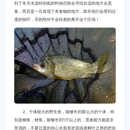
到了冬天水温特别低的时候仍然会寻找合适的地方去觅
食，而且是一旦发现了有食物的地方，除非他们会受到过
度的惊吓，否则绝对不会轻易的离开这个区域！
2、个体较大的野生鱼，能够长到那么大的个体，特
别是鲫鱼，鲤鱼，能够长到1斤以上的，觅食能力都是非
常强的，不要过度的担心水底有淤泥或者树叶之类的把你