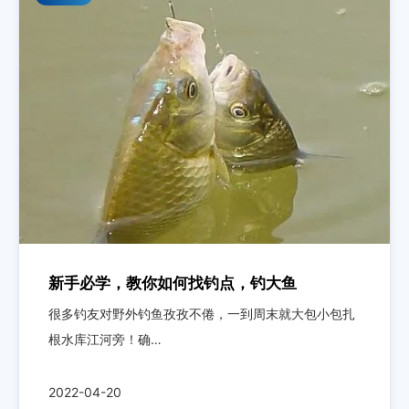
新手必学，教你如何找钓点，钓大鱼
很多钓友对野外钓鱼孜孜不倦，一到周末就大包小包扎
根水库江河旁！确…
2022-04-20