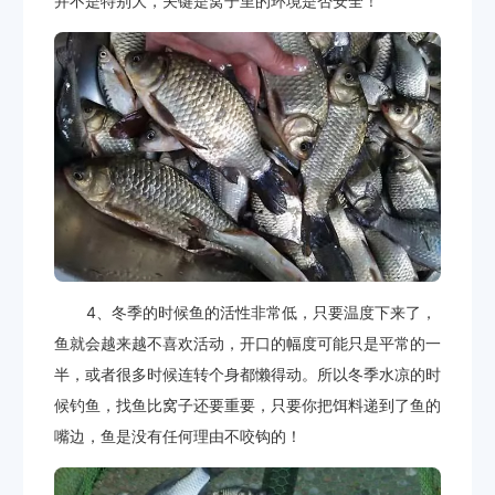
并不是特别大，关键是窝子里的环境是否安全！
4、冬季的时候鱼的活性非常低，只要温度下来了，
鱼就会越来越不喜欢活动，开口的幅度可能只是平常的一
半，或者很多时候连转个身都懒得动。所以冬季水凉的时
候钓鱼，找鱼比窝子还要重要，只要你把饵料递到了鱼的
嘴边，鱼是没有任何理由不咬钩的！