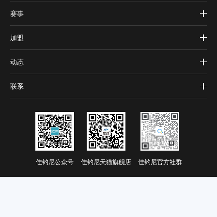
赛事
加盟
动态
联系
佳钓尼公众号
佳钓尼天猫旗舰店
佳钓尼官方社群
©2023 佳钓尼渔具 版权所有 All Rights Reserved.
投资有风险