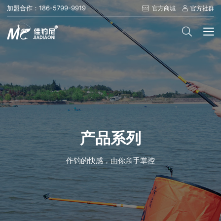
加盟合作：186-5799-9919
官方商城
官方社群
产品系列
作钓的快感，由你亲手掌控