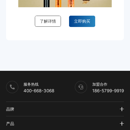
了解详情
立即购买
服务热线
加盟合作
400-668-3068
186-5799-9919
品牌
产品