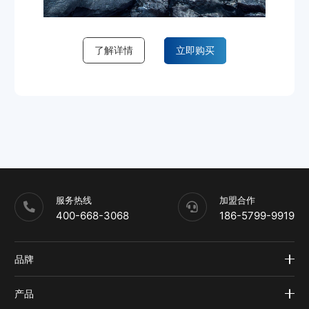
了解详情
立即购买
服务热线
加盟合作
400-668-3068
186-5799-9919
品牌
产品