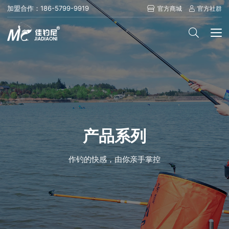
加盟合作：186-5799-9919
官方商城
官方社群
产品系列
作钓的快感，由你亲手掌控