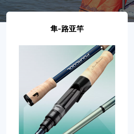
隼-路亚竿